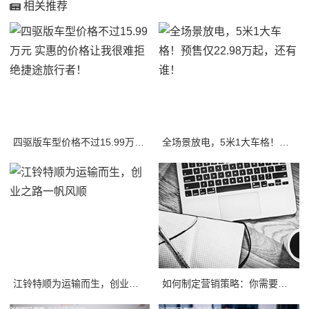
相关推荐
四驱版车型价格不过15.99万元 实惠的价格让我很难拒绝捷途旅行者！
全场景放电，5米1大车格！预售仅22.98万起，还有谁！
江铃特顺为运输而生，创业之路一帆风顺
如何制定营销策略：你需要知道的一切