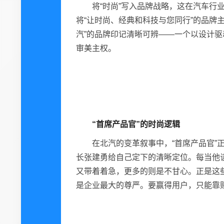
将“时尚”写入品牌战略，这在汽车行
将“让时尚、经典和科技与您同行”的品牌
汽”的品牌印记清晰可辨——一个以设计
审美主权。
“首席产品官”的时尚逻辑
在北汽的变革叙事中，“首席产品官”
长张建勇给自己定下的清晰定位。每当他
又带着着急，更多的则是不甘心。正是这
是企业最大的尊严。要赢得用户，只能靠