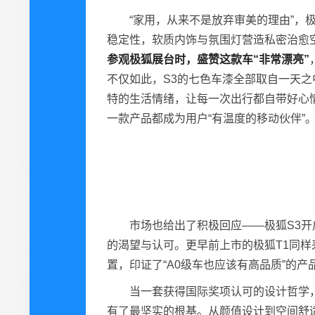
“家用，从来不是放弃审美的理由”，
稳定性，软质内饰与氛围灯营造私密治愈
参观极狐展台时，盛赞这款车“非常漂亮”
不仅如此，S3的七色车漆全部取自一天
特的生活情绪，让每一次出行都自带好心
一款产品都成为用户“有温度的移动伙伴”
市场也给出了积极回应——极狐S3开
的渴望与认可。更早前上市的极狐T1同样采
置，印证了“A0级车也应该有高品质”的产
当一套获得国际奖项认可的设计哲学
有了最坚实的根基。从颜值设计到空间舒