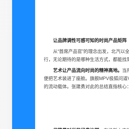
让品牌调性可感可知
的
时尚产品矩阵
从“首席产品官”的理念出发，北汽
行，无论期待的是哪种生活方式，都能找
艺术
让产品流向
时尚的精神高地。
当
便把艺术装进了座舱。旗舰MPV极狐问道
的流动载体。张建勇对此的总结直指核心