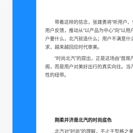
带着这样的信念，张建勇将“听用户
用户反馈，推动从“以产品为中心”向“以
户要什么，北汽就造什么；用户不满意什
求，越来越回应时代审美。
“时尚北汽”的提出，正是这场由“首
阁，而是用户对美好出行的真实向往。当
性的纽带。
刚柔并济
是北汽的
时尚底色
北汽对“时尚”的理解，不止于型格