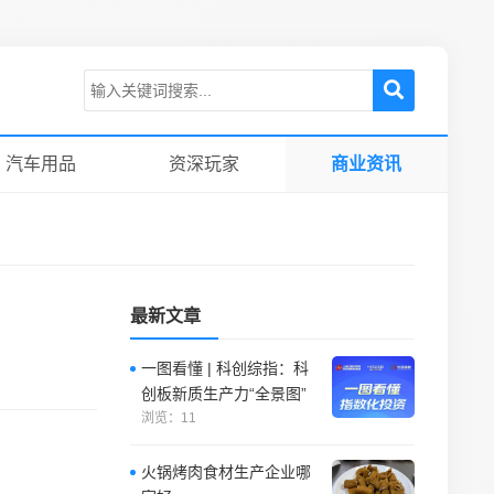
汽车用品
资深玩家
商业资讯
最新文章
一图看懂 | 科创综指：科
创板新质生产力“全景图”
浏览：11
火锅烤肉食材生产企业哪