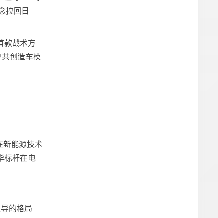
念拉回日
首款战术方
户共创造车模
在新能源技术
华标杆在电
主导的格局