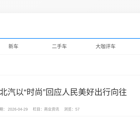
新车
二手车
大咖评车
 北汽以“时尚”回应人民美好出行向往
期：
2026-04-29
栏目：
商业资讯
浏览：57