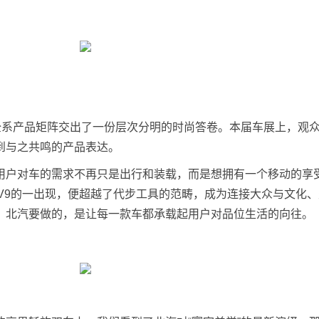
以全系产品矩阵交出了一份层次分明的时尚答卷。本届车展上，观
到与之共鸣的产品表达。
用户对车的需求不再只是出行和装载，而是想拥有一个移动的享
V9的一出现，便超越了代步工具的范畴，成为连接大众与文化
：北汽要做的，是让每一款车都承载起用户对品位生活的向往。